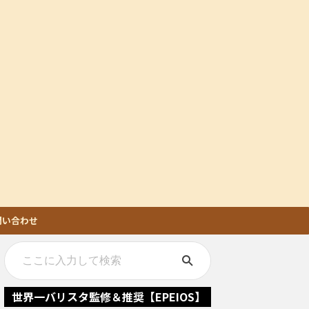
問い合わせ
世界一バリスタ監修＆推奨【EPEIOS】