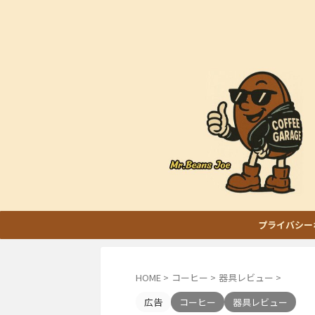
プライバシー
HOME
>
コーヒー
>
器具レビュー
>
広告
コーヒー
器具レビュー