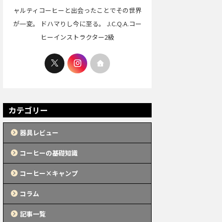
ャルティコーヒーと出会ったことでその世界
が一変。 ドハマりし今に至る。 J.C.Q.A.コー
ヒーインストラクター2級
カテゴリー
器具レビュー
コーヒーの基礎知識
コーヒー×キャンプ
コラム
記事一覧