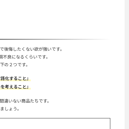
で後悔したくない欲が強いです。
調不良になるくらいです。
下の２つです。
言語化すること』
かを考えること』
間違いない商品たちです。
ましょう。