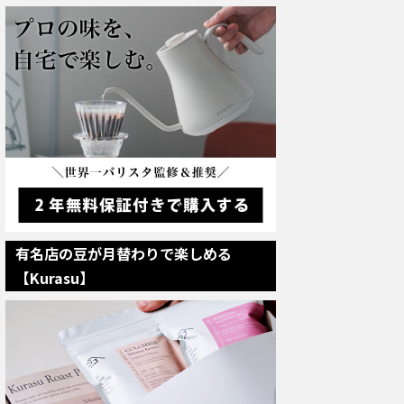
有名店の豆が月替わりで楽しめる
【Kurasu】