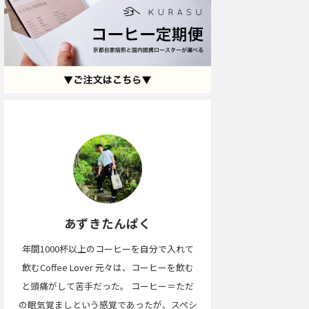
あずきたんぱく
年間1000杯以上のコーヒーを自分で入れて
飲むCoffee Lover 元々は、コーヒーを飲む
と頭痛がして苦手だった。 コーヒー＝ただ
の眠気覚ましという感覚であったが、スペシ