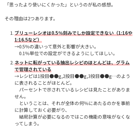
「思ったより使いにくかった」というのが私の感想。
その理由は2つあります。
ブリューレシオは0.5％刻みでしか設定できない（1:16や
1:16.5など）
→0.5％の違いって意外と影響が大きい。
0.1％単位での設定ができるようにしてほしい。
ネットに転がっている抽出レシピのほとんどは、グラム
で管理されている
→レシピは1投目●●g,2投目●●g,3投目●●g…のよう
に表されることがほとんど。
パーセントで示されているレシピは見たことがありま
せん。
ということは、それが全体の何％にあたるのかを事前
に計算しておく必要がり、
結局計算が必要になるのではこの機能の意味がなくな
ってしまう。