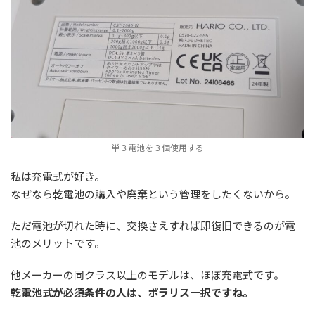
単３電池を３個使用する
私は充電式が好き。
なぜなら乾電池の購入や廃棄という管理をしたくないから。
ただ電池が切れた時に、交換さえすれば即復旧できるのが電
池のメリットです。
他メーカーの同クラス以上のモデルは、ほぼ充電式です。
乾電池式が必須条件の人は、ポラリス一択ですね。