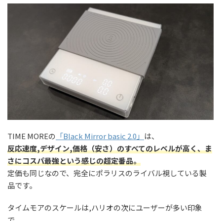
TIME MOREの
「Black Mirror basic 2.0」
は、
反応速度,デザイン,価格（安さ）のすべてのレベルが高く、ま
さにコスパ最強という感じの超定番品。
定価も同じなので、完全にポラリスのライバル視している製
品です。
タイムモアのスケールは,ハリオの次にユーザーが多い印象
で、