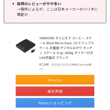
故障のレビューがやや多い
→個体によるが、ここは日本メーカーのハリオに
軍配か
TIMEMORE タイムモア コーヒー スケ
ール Black Mirror basic 2.0 ドリップス
ケール 計量器 デジタルはかり キッチ
ン スケール 0.1g~2000g タイマー付き
USB充電式 ブラック
¥7,040
（2025/07/23 21:54時点 | Amazon調
べ）
Amazon
楽天市場
Yahooショッピング