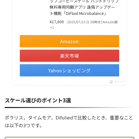
ップコーヒースケール ハンドドリップ
無料専用同期アプリ 遠隔アップデー
ト機能「DiFluid Microbalance」
¥17,600
（2025/07/23 21:58時点 | Amazon調
べ）
Amazon
楽天市場
Yahooショッピング
ポチップ
スケール選びのポイント3選
ポラリス，タイムモア，Difuliedで比較したとき、重要なこと
は以下の3つです。