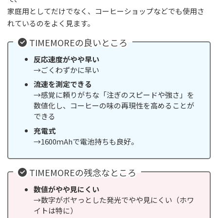
家庭用としてだけでなく、コーヒーショップなどでも使用さ
れているのをよく見ます。
TIMEMOREの良いところ
反応速度がやや早い
→ごくわずかに早い
流速を測定できる
→感覚に頼りがちな「注ぎのスピードや強さ」を
数値化し、コーヒーの味の再現性を高めることが
できる
充電式
→1600ｍAhで電池持ちも良好。
TIMEMOREの残念なところ
数値がやや見にくい
→数字がボヤっとした発光でやや見にくい（ホワ
イトは特に）