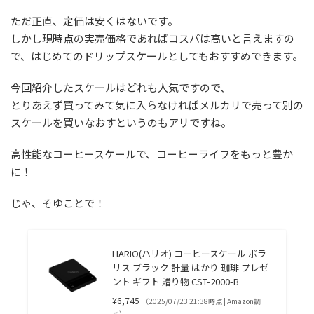
ただ正直、定価は安くはないです。
しかし現時点の実売価格であればコスパは高いと言えますの
で、はじめてのドリップスケールとしてもおすすめできます。
今回紹介したスケールはどれも人気ですので、
とりあえず買ってみて気に入らなければメルカリで売って別の
スケールを買いなおすというのもアリですね。
高性能なコーヒースケールで、コーヒーライフをもっと豊か
に！
じゃ、そゆことで！
HARIO(ハリオ) コーヒースケール ポラ
リス ブラック 計量 はかり 珈琲 プレゼ
ント ギフト 贈り物 CST-2000-B
¥6,745
（2025/07/23 21:38時点 | Amazon調
べ）