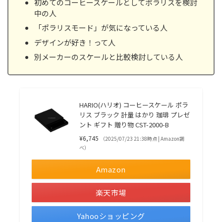
初めてのコーヒースケールとしてポラリスを検討
中の人
「ポラリスモード」が気になっている人
デザインが好き！って人
別メーカーのスケールと比較検討している人
HARIO(ハリオ) コーヒースケール ポラ
リス ブラック 計量 はかり 珈琲 プレゼ
ント ギフト 贈り物 CST-2000-B
¥6,745
（2025/07/23 21:38時点 | Amazon調
べ）
Amazon
楽天市場
Yahooショッピング