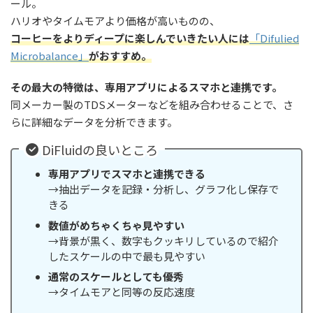
ール。
ハリオやタイムモアより価格が高いものの、
コーヒーをよりディープに楽しんでいきたい人には
「Difulied
Microbalance」
がおすすめ。
その最大の特徴は、専用アプリによるスマホと連携です。
同メーカー製のTDSメーターなどを組み合わせることで、さ
らに詳細なデータを分析できます。
DiFluidの良いところ
専用アプリでスマホと連携できる
→抽出データを記録・分析し、グラフ化し保存で
きる
数値がめちゃくちゃ見やすい
→背景が黒く、数字もクッキリしているので紹介
したスケールの中で最も見やすい
通常のスケールとしても優秀
→タイムモアと同等の反応速度