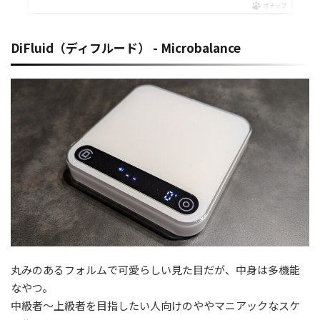
ポチップ
DiFluid（ディフルード） - Microbalance
丸みのあるフォルムで可愛らしい見た目だが、中身は多機能
なやつ。
中級者〜上級者を目指したい人向けのややマニアックなスケ