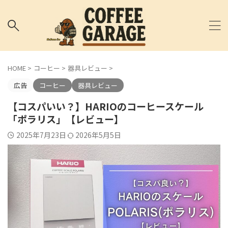
HOME
>
コーヒー
>
器具レビュー
>
広告
コーヒー
器具レビュー
【コスパいい？】HARIOのコーヒースケール
「ポラリス」【レビュー】
2025年7月23日
2026年5月5日