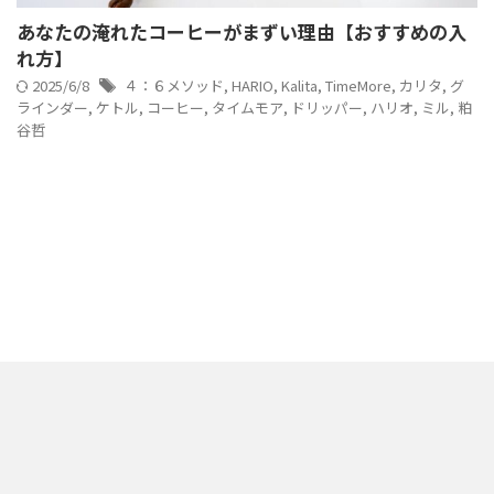
あなたの淹れたコーヒーがまずい理由【おすすめの入
れ方】
2025/6/8
４：６メソッド
,
HARIO
,
Kalita
,
TimeMore
,
カリタ
,
グ
ラインダー
,
ケトル
,
コーヒー
,
タイムモア
,
ドリッパー
,
ハリオ
,
ミル
,
粕
谷哲