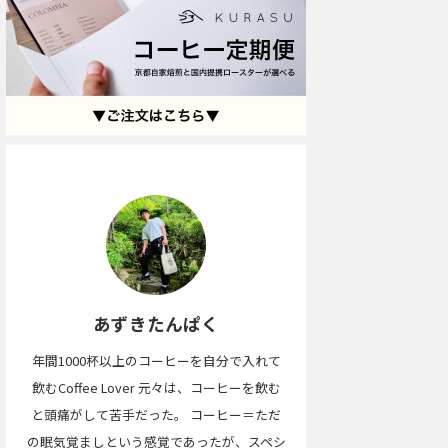
あずきたんぱく
年間1000杯以上のコーヒーを自分で入れて
飲むCoffee Lover 元々は、コーヒーを飲む
と頭痛がして苦手だった。 コーヒー＝ただ
の眠気覚ましという感覚であったが、スペシ