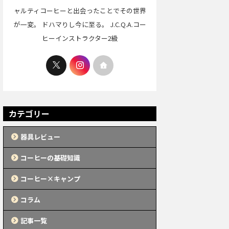
ャルティコーヒーと出会ったことでその世界
が一変。 ドハマりし今に至る。 J.C.Q.A.コー
ヒーインストラクター2級
カテゴリー
器具レビュー
コーヒーの基礎知識
コーヒー×キャンプ
コラム
記事一覧