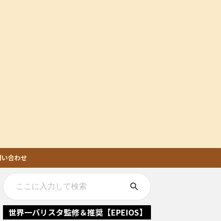
問い合わせ
世界一バリスタ監修＆推奨【EPEIOS】