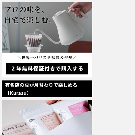
有名店の豆が月替わりで楽しめる
【Kurasu】